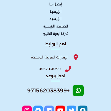
إتصل بنا
الرئيسية
الرئيسيه
الصفحة الرئيسية
شركة زهرة الخليج
اهم الروابط
الإمارات العربية المتحدة
0562038399
احجز موعد
+971562038399