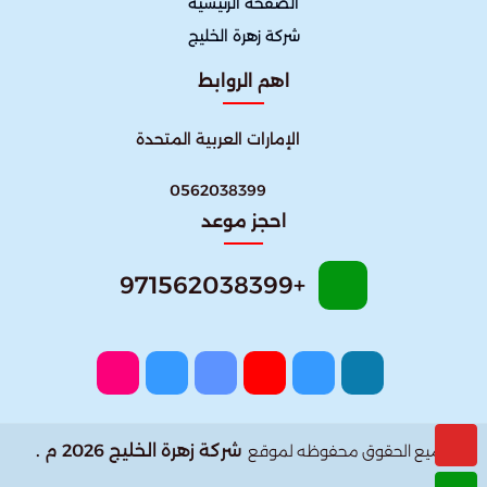
الصفحة الرئيسية
شركة زهرة الخليج
اهم الروابط
الإمارات العربية المتحدة
0562038399
احجز موعد
+971562038399
شركة زهرة الخليج 2026 م .
جميع الحقوق محفوظه لموقع