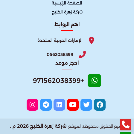
الصفحة الرئيسية
شركة زهرة الخليج
اهم الروابط
الإمارات العربية المتحدة
0562038399
احجز موعد
+971562038399
شركة زهرة الخليج 2026 م .
جميع الحقوق محفوظه لموقع