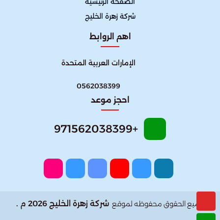
الصفحة الرئيسية
شركة زهرة الخليج
اهم الروابط
الإمارات العربية المتحدة
0562038399
احجز موعد
+971562038399
شركة زهرة الخليج 2026 م .
جميع الحقوق محفوظه لموقع