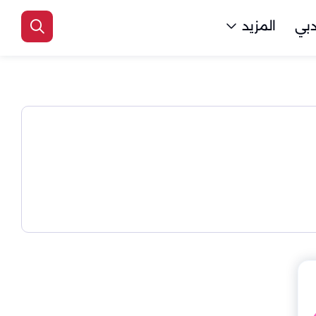
بي
المزيد