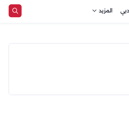
بي
المزيد