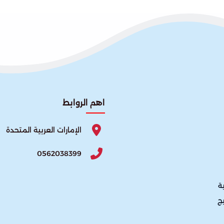
اهم الروابط
الإمارات العربية المتحدة
0562038399
ة
يج