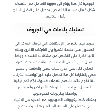
اليومية كل هذا يؤشر الى ضرورة التعامل مع الانسداد
بشكل فعال وسريع للغاية حتى تحصل على أفضل النتائج
بأقل التكاليف.
تسليك بلاعات في الجروف
سوف تجد الكثير من الإمكانيات التي تؤهله الشركة الى
الحصول على علامة التمييز بين الشركات الأخرى وذلك
لأنها قادرة على التخلص من مشكلات الانسداد وأيضا
العمل على تأسيس التمديدات المائية وشبكات الصرف
المكان ككل على أيدي سباك صحي بالشارقة و معلم
صحي بالشارقة كل هذا تحصل عليه فور تواصلك الشركات
لاننا نقوم دائما بالنصح للعملاء فسوف نذكر لكم كيفية
التعامل مع انسداد البلوعات الأحواض والمواسير
بواسطة بيكربونات الصوديوم.
يمكنك خلط بيكربونات الصوديوم مع العديد من الاشياء
لكي تحصل على النتيجة المثالية وهنا سوف نوضح