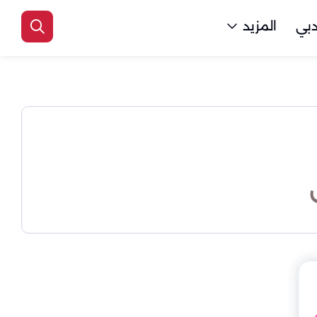
بي
المزيد