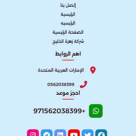
إتصل بنا
الرئيسية
الرئيسيه
الصفحة الرئيسية
شركة زهرة الخليج
اهم الروابط
الإمارات العربية المتحدة
0562038399
احجز موعد
+971562038399