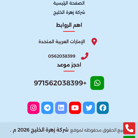
الصفحة الرئيسية
شركة زهرة الخليج
اهم الروابط
الإمارات العربية المتحدة
0562038399
احجز موعد
+971562038399
شركة زهرة الخليج 2026 م .
جميع الحقوق محفوظه لموقع