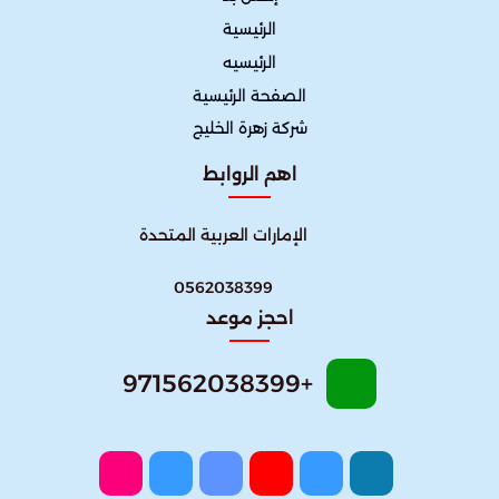
الرئيسية
الرئيسيه
الصفحة الرئيسية
شركة زهرة الخليج
اهم الروابط
الإمارات العربية المتحدة
0562038399
احجز موعد
+971562038399