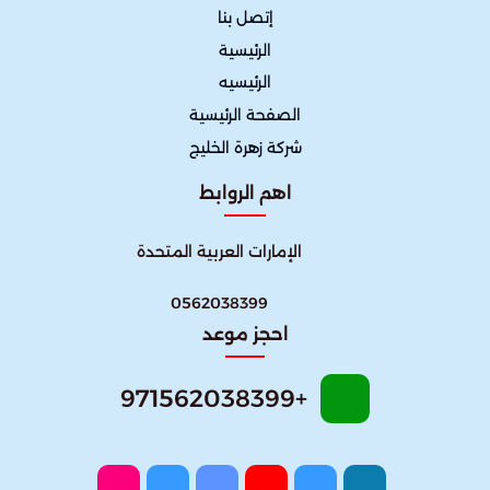
إتصل بنا
الرئيسية
الرئيسيه
الصفحة الرئيسية
شركة زهرة الخليج
اهم الروابط
الإمارات العربية المتحدة
0562038399
احجز موعد
+971562038399