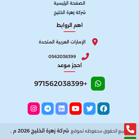
الصفحة الرئيسية
شركة زهرة الخليج
اهم الروابط
الإمارات العربية المتحدة
0562038399
احجز موعد
+971562038399
شركة زهرة الخليج 2026 م .
جميع الحقوق محفوظه لموقع