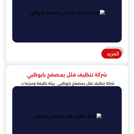
المزيد
شركة تنظيف فلل بمصفح بابوظبي
شركة تنظيف فلل بمصفح بابوظبي , بيئة نظيفة ومرتبة د..