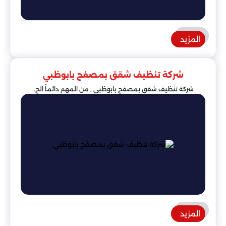
المزيد
شركة تنظيف شقق بمصفح بابوظبي
شركة تنظيف شقق بمصفح بابوظبي , من المهم دائماً الح..
المزيد