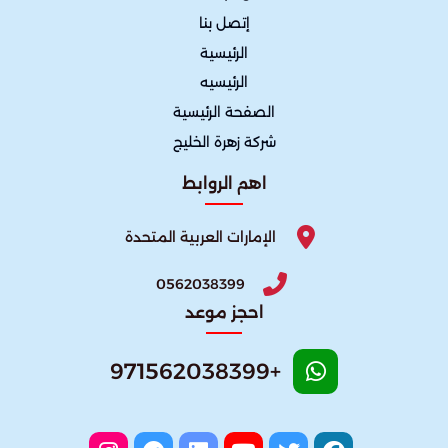
إتصل بنا
الرئيسية
الرئيسيه
الصفحة الرئيسية
شركة زهرة الخليج
اهم الروابط
الإمارات العربية المتحدة
0562038399
احجز موعد
+971562038399