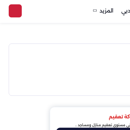
بي
المزيد
ة تعقيم
لى مستوى تعقيم منازل ومساجد ..