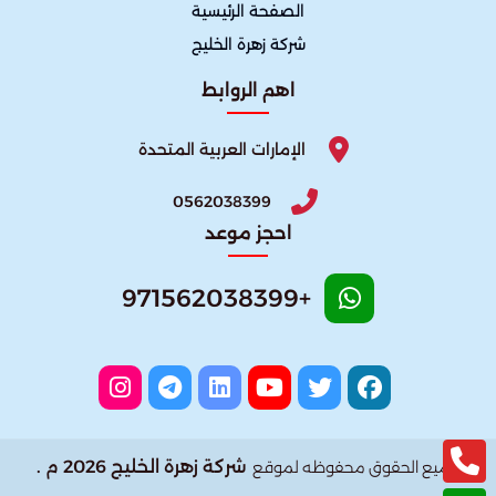
الصفحة الرئيسية
شركة زهرة الخليج
اهم الروابط
الإمارات العربية المتحدة
0562038399
احجز موعد
+971562038399
شركة زهرة الخليج 2026 م .
جميع الحقوق محفوظه لموقع