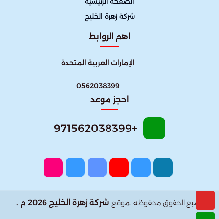
الصفحة الرئيسية
شركة زهرة الخليج
اهم الروابط
الإمارات العربية المتحدة
0562038399
احجز موعد
+971562038399
شركة زهرة الخليج 2026 م .
جميع الحقوق محفوظه لموقع