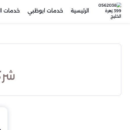
الرئيسية
خدمات ابوظبي
خدمات ال
شرك