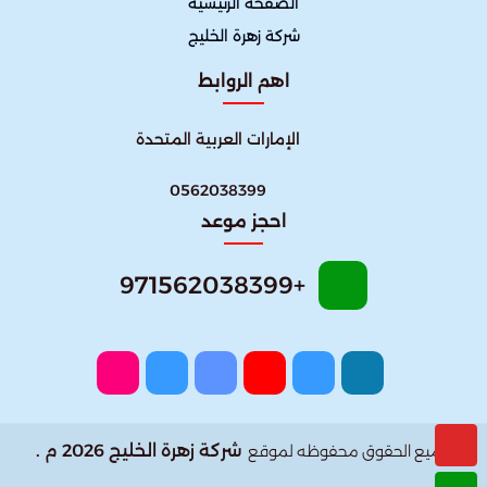
الصفحة الرئيسية
شركة زهرة الخليج
اهم الروابط
الإمارات العربية المتحدة
0562038399
احجز موعد
+971562038399
شركة زهرة الخليج 2026 م .
جميع الحقوق محفوظه لموقع