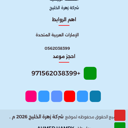
شركة زهرة الخليج
اهم الروابط
الإمارات العربية المتحدة
0562038399
احجز موعد
+971562038399
شركة زهرة الخليج 2026 م .
جميع الحقوق محفوظه لموقع