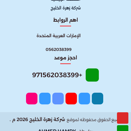
شركة زهرة الخليج
اهم الروابط
الإمارات العربية المتحدة
0562038399
احجز موعد
+971562038399
شركة زهرة الخليج 2026 م .
جميع الحقوق محفوظه لموقع