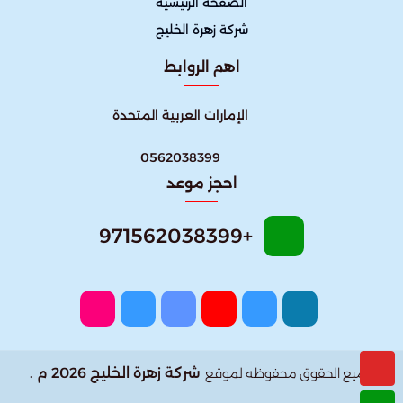
الصفحة الرئيسية
شركة زهرة الخليج
اهم الروابط
الإمارات العربية المتحدة
0562038399
احجز موعد
+971562038399
شركة زهرة الخليج 2026 م .
جميع الحقوق محفوظه لموقع