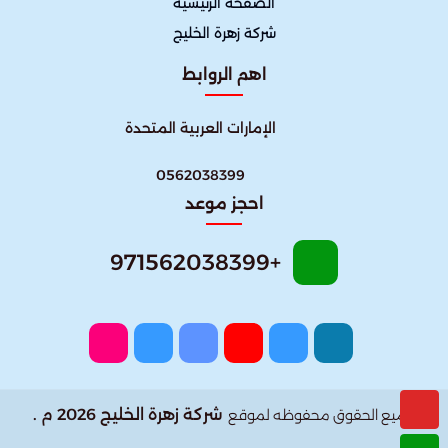
الصفحة الرئيسية
شركة زهرة الخليج
اهم الروابط
الإمارات العربية المتحدة
0562038399
احجز موعد
+971562038399
شركة زهرة الخليج 2026 م .
جميع الحقوق محفوظه لموقع