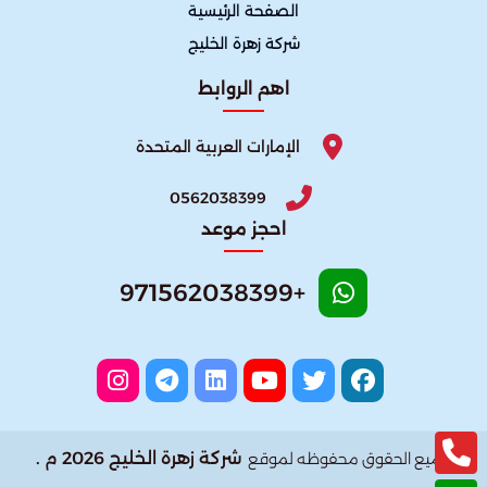
الصفحة الرئيسية
شركة زهرة الخليج
اهم الروابط
الإمارات العربية المتحدة
0562038399
احجز موعد
+971562038399
شركة زهرة الخليج 2026 م .
جميع الحقوق محفوظه لموقع