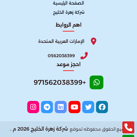
الصفحة الرئيسية
شركة زهرة الخليج
اهم الروابط
الإمارات العربية المتحدة
0562038399
احجز موعد
+971562038399
شركة زهرة الخليج 2026 م .
جميع الحقوق محفوظه لموقع