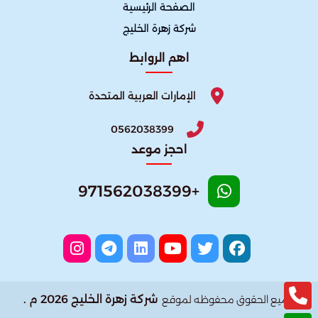
الصفحة الرئيسية
شركة زهرة الخليج
اهم الروابط
الإمارات العربية المتحدة
0562038399
احجز موعد
+971562038399
شركة زهرة الخليج 2026 م .
جميع الحقوق محفوظه لموقع