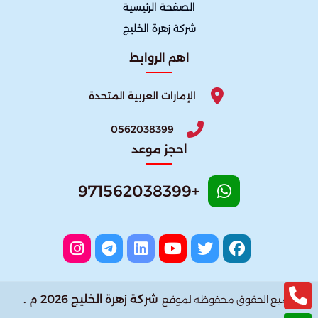
الصفحة الرئيسية
شركة زهرة الخليج
اهم الروابط
الإمارات العربية المتحدة
0562038399
احجز موعد
+971562038399
شركة زهرة الخليج 2026 م .
جميع الحقوق محفوظه لموقع