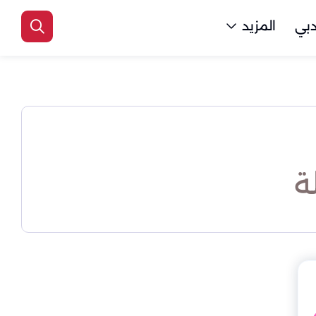
بي
المزيد
ة