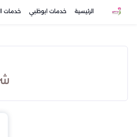
الرئيسية
خدمات ابوظبي
خدمات ال
شر