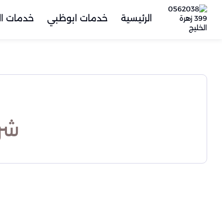
الرئيسية
خدمات ابوظبي
خدمات ال
شر