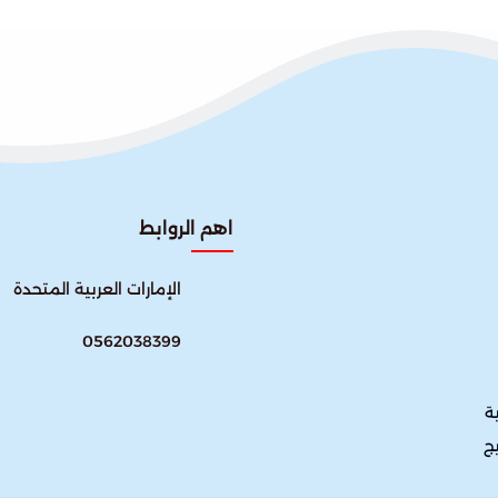
اهم الروابط
الإمارات العربية المتحدة
0562038399
ة
يج