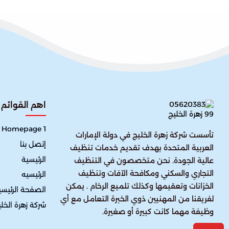
اهم القوائم
Homepage 1
تأسست شركة زهرة الخليج في دولة الإمارات
إتصل بنا
العربية المتحدة بهدف تقديم خدمات تنظيف
الرئيسية
عالية الجودة. نحن متخصصون في التنظيف
التجاري والسكني ومكافحة الآفات وتنظيف
الرئيسيه
الخزانات وتعقيمها وكذلك تلميع الرخام . يمكن
الصفحة الرئيسي
لفريقنا من المهنيين ذوي الخبرة التعامل مع أي
شركة زهرة الخل
وظيفة مهما كانت كبيرة أو صغيرة.