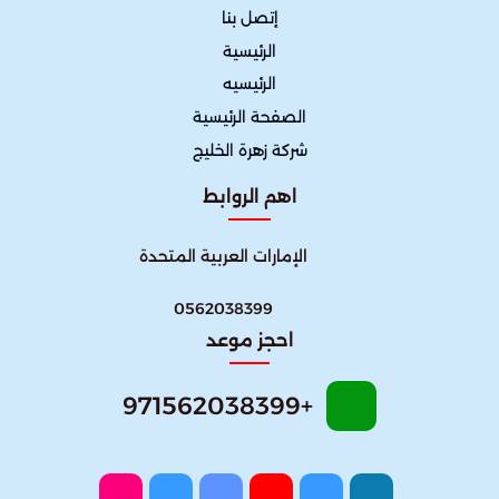
إتصل بنا
الرئيسية
الرئيسيه
الصفحة الرئيسية
شركة زهرة الخليج
اهم الروابط
الإمارات العربية المتحدة
0562038399
احجز موعد
+971562038399