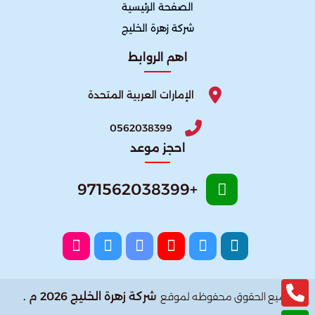
الصفحة الرئيسية
شركة زهرة الخليج
اهم الروابط
الإمارات العربية المتحدة
0562038399
احجز موعد
+971562038399
شركة زهرة الخليج 2026 م .
جميع الحقوق محفوظه لموقع