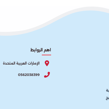
اهم الروابط
الإمارات العربية المتحدة
0562038399
ة
يج