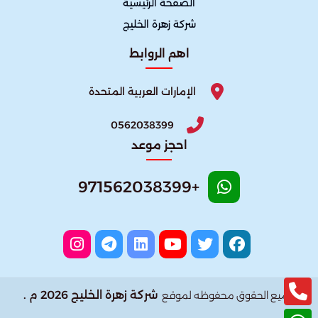
الصفحة الرئيسية
شركة زهرة الخليج
اهم الروابط
الإمارات العربية المتحدة
0562038399
احجز موعد
+971562038399
شركة زهرة الخليج 2026 م .
جميع الحقوق محفوظه لموقع