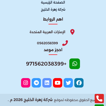
الصفحة الرئيسية
شركة زهرة الخليج
اهم الروابط
الإمارات العربية المتحدة
0562038399
احجز موعد
+971562038399
شركة زهرة الخليج 2026 م .
جميع الحقوق محفوظه لموقع