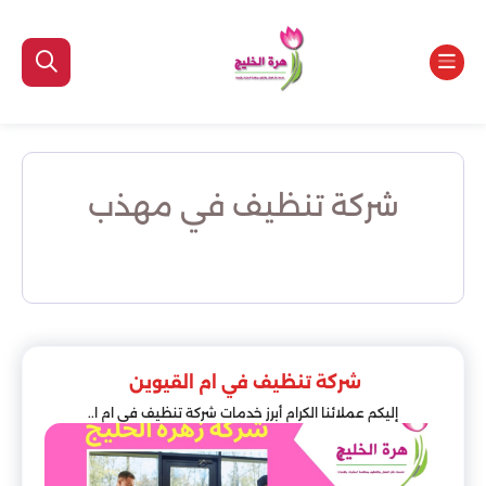
شركة تنظيف في مهذب
شركة تنظيف في ام القيوين
إليكم عملائنا الكرام أبرز خدمات شركة تنظيف في ام ا..