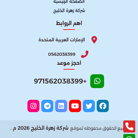
الصفحة الرئيسية
شركة زهرة الخليج
اهم الروابط
الإمارات العربية المتحدة
0562038399
احجز موعد
+971562038399
شركة زهرة الخليج 2026 م .
جميع الحقوق محفوظه لموقع