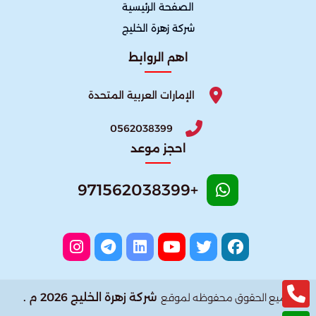
الصفحة الرئيسية
شركة زهرة الخليج
اهم الروابط
الإمارات العربية المتحدة
0562038399
احجز موعد
+971562038399
شركة زهرة الخليج 2026 م .
جميع الحقوق محفوظه لموقع