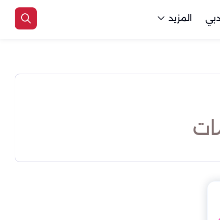
بي
المزيد
ات