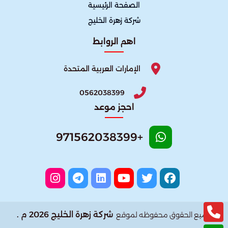
الصفحة الرئيسية
شركة زهرة الخليج
اهم الروابط
الإمارات العربية المتحدة
0562038399
احجز موعد
+971562038399
شركة زهرة الخليج 2026 م .
جميع الحقوق محفوظه لموقع