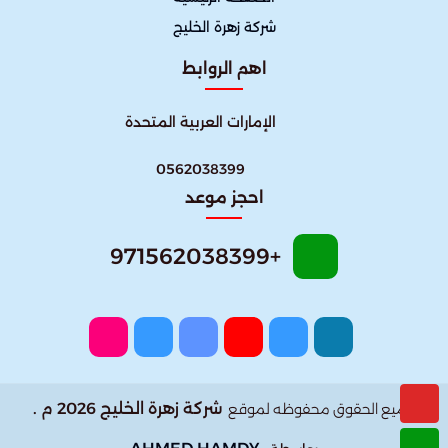
شركة زهرة الخليج
اهم الروابط
الإمارات العربية المتحدة
0562038399
احجز موعد
+971562038399
شركة زهرة الخليج 2026 م .
جميع الحقوق محفوظه لموقع