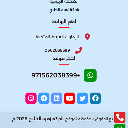
الصفحة الرئيسية
شركة زهرة الخليج
اهم الروابط
الإمارات العربية المتحدة
0562038399
احجز موعد
+971562038399
شركة زهرة الخليج 2026 م .
جميع الحقوق محفوظه لموقع