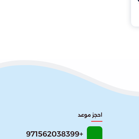
احجز موعد
+971562038399