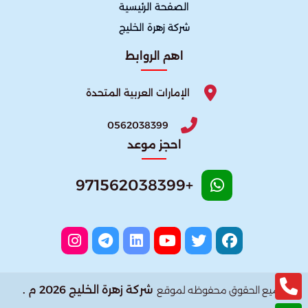
الصفحة الرئيسية
شركة زهرة الخليج
اهم الروابط
الإمارات العربية المتحدة
0562038399
احجز موعد
+971562038399
شركة زهرة الخليج 2026 م .
جميع الحقوق محفوظه لموقع