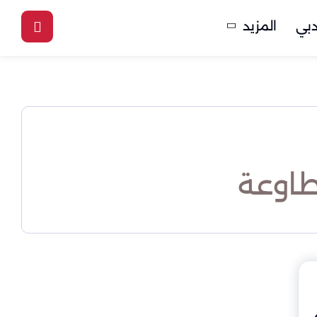
بي
المزيد
طاوعة