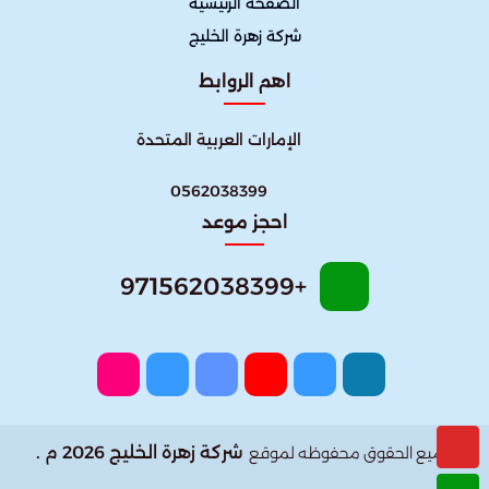
الصفحة الرئيسية
شركة زهرة الخليج
اهم الروابط
الإمارات العربية المتحدة
0562038399
احجز موعد
+971562038399
شركة زهرة الخليج 2026 م .
جميع الحقوق محفوظه لموقع