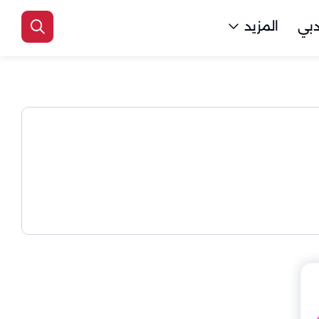
بي
المزيد