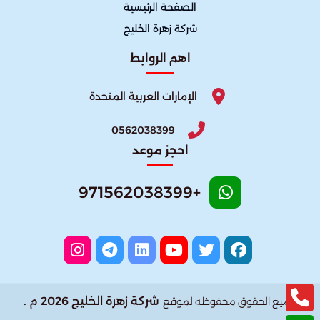
الصفحة الرئيسية
شركة زهرة الخليج
اهم الروابط
الإمارات العربية المتحدة
0562038399
احجز موعد
+971562038399
شركة زهرة الخليج 2026 م .
جميع الحقوق محفوظه لموقع