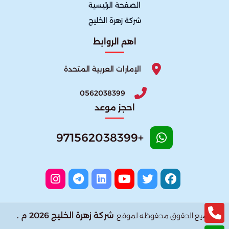
الصفحة الرئيسية
شركة زهرة الخليج
اهم الروابط
الإمارات العربية المتحدة
0562038399
احجز موعد
+971562038399
شركة زهرة الخليج 2026 م .
جميع الحقوق محفوظه لموقع