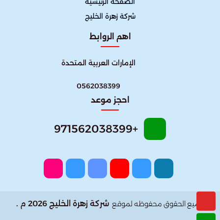
الصفحة الرئيسية
شركة زهرة الخليج
اهم الروابط
الإمارات العربية المتحدة
0562038399
احجز موعد
+971562038399
شركة زهرة الخليج 2026 م .
جميع الحقوق محفوظه لموقع