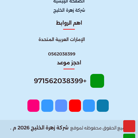
الصفحة الرئيسية
شركة زهرة الخليج
اهم الروابط
الإمارات العربية المتحدة
0562038399
احجز موعد
+971562038399
شركة زهرة الخليج 2026 م .
جميع الحقوق محفوظه لموقع